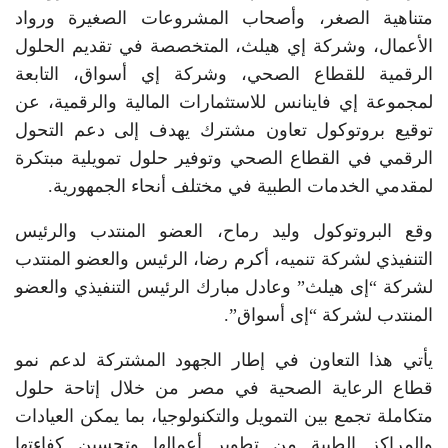
متناهية الصغر، وأصحاب المشروعات الصغيرة ورواد
الأعمال، وشركة إي هيلث، المتخصصة في تقديم الحلول
الرقمية للقطاع الصحي، وشركة إي أسواق، التابعة
لمجموعة إي فاينانس للاستثمارات المالية والرقمية، عن
توقيع بروتوكول تعاون مشترك يهدف إلى دعم التحول
الرقمي في القطاع الصحي وتوفير حلول تمويلية مبتكرة
لمقدمي الخدمات الطبية في مختلف أنحاء الجمهورية.
وقع البروتوكول وليد رماح، العضو المنتدب والرئيس
التنفيذي لشركة تنميه، أكرم رضا، الرئيس والعضو المنتدب
لشركة “إى هيلث” وعادل مبارك الرئيس التنفيذي والعضو
المنتدب لشركة “إى أسواق”.
يأتي هذا التعاون في إطار الجهود المشتركة لدعم نمو
قطاع الرعاية الصحية في مصر من خلال إتاحة حلول
متكاملة تجمع بين التمويل والتكنولوجيا، بما يمكن العيادات
والمراكز الطبية من تطوير أعمالها وتحسين كفاءتها