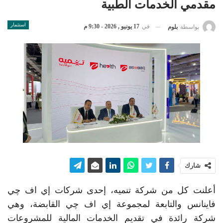
مقدمي الخدمات الطبية
استثمار
في
17 يونيو , 2026 - 9:30 م
بواسطة
بلوم
شارك
أعلنت كل من شركة تنميه، إحدى شركات إي اف چي
فاينانس والتابعة لمجموعة إي اف چي القابضة، وهي
شركة رائدة في تقديم الخدمات المالية للمشروعات