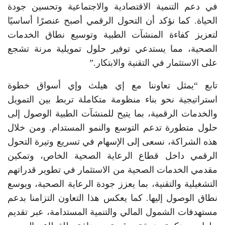
في دعم التنمية الاقتصادية والاجتماعية وتحسين جودة
الحياة. كما نؤكد أن التحول الرقمي أصبح عنصرًا أساسيًا
لتعزيز كفاءة المنشآت الطبية وتوسيع نطاق الخدمات
الصحية، مما يستدعي توفير حلول تمويلية مرنة تشجع
على الاستثمار في التقنية والابتكار.”
تابع “يمثل تعاوننا مع إي هيلث وإي أسواق خطوة
استراتيجية نحو بناء منظومة متكاملة تربط بين التمويل
والخدمات الرقمية، بما يتيح للمنشآت الطبية الوصول إلى
حلول متطورة تدعم التوسع والنمو المستدام. ومن خلال
هذه الشراكة، نسعى إلى الإسهام في تسريع وتيرة التحول
الرقمي داخل قطاع الرعاية الصحية الخاص، وتمكين
مقدمي الخدمات الصحية من الاستثمار في تطوير قدراتهم
التشغيلية والتقنية، بما يعزز جودة الرعاية الصحية، ويوسع
نطاق الوصول إليها. كما يعكس هذا التعاون التزامنا بدعم
مستهدفات الشمول المالي والتنمية المستدامة، عبر تقديم