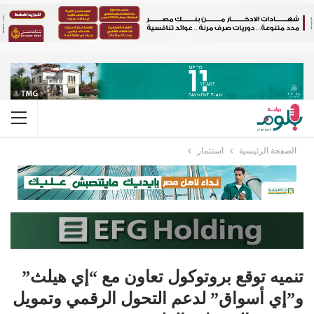
الصفحة الرئيسية
استثمار
تنميه توقع بروتوكول تعاون مع “إي هيلث”
و”إي أسواق” لدعم التحول الرقمي وتمويل