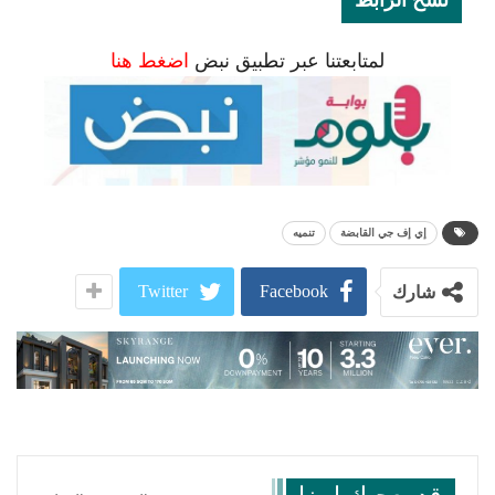
لمتابعتنا عبر تطبيق نبض
اضغط هنا
إي إف جي القابضة
تنميه
Twitter
Facebook
شارك