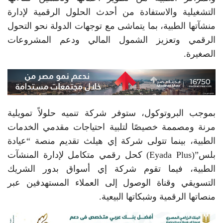
التشغيلية والاستفادة من أحدث الحلول الرقمية لإدارة
منشآتها الطبية، بما يتماشى مع توجهات الدولة نحو التحول
الرقمي وتعزيز الشمول المالي ودعم المشروعات
الصغيرة.
بموجب البروتوكول، ستوفر شركة تنميه حلولاً تمويلية
مرنة ومصممة خصيصًا لتلبية احتياجات مقدمي الخدمات
الطبية، بينما تتولى شركة إي هيلث تقديم منصة “عيادة
بلس”(Eyada Plus) كحل رقمي متكامل لإدارة المنشآت
الطبية، فيما تقوم شركة إي أسواق بدور الشريك
التسويقي وقناة الوصول إلى العملاء المستهدفين عبر
منصاتها الرقمية وشبكاتها البيعية.