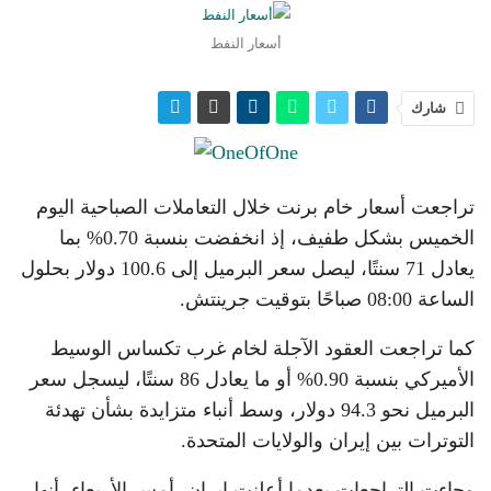
أسعار النفط
شارك
تراجعت أسعار خام برنت خلال التعاملات الصباحية اليوم
الخميس بشكل طفيف، إذ انخفضت بنسبة 0.70% بما
يعادل 71 سنتًا، ليصل سعر البرميل إلى 100.6 دولار بحلول
الساعة 08:00 صباحًا بتوقيت جرينتش.
كما تراجعت العقود الآجلة لخام غرب تكساس الوسيط
الأميركي بنسبة 0.90% أو ما يعادل 86 سنتًا، ليسجل سعر
البرميل نحو 94.3 دولار، وسط أنباء متزايدة بشأن تهدئة
التوترات بين إيران والولايات المتحدة.
وجاءت التراجعات بعدما أعلنت إيران، أمس الأربعاء، أنها