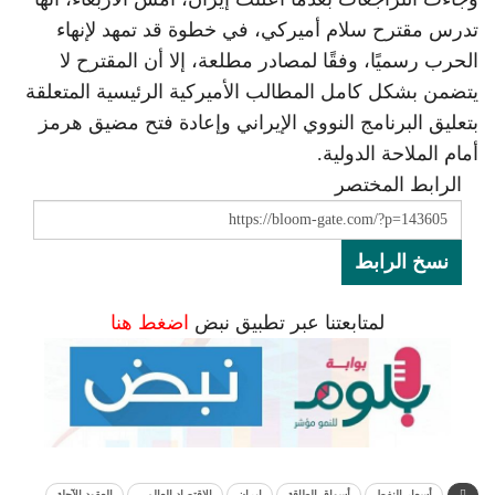
تدرس مقترح سلام أميركي، في خطوة قد تمهد لإنهاء
الحرب رسميًا، وفقًا لمصادر مطلعة، إلا أن المقترح لا
يتضمن بشكل كامل المطالب الأميركية الرئيسية المتعلقة
بتعليق البرنامج النووي الإيراني وإعادة فتح مضيق هرمز
أمام الملاحة الدولية.
الرابط المختصر
نسخ الرابط
لمتابعتنا عبر تطبيق نبض
اضغط هنا
أسعار النفط
أسواق الطاقة
إيران
الاقتصاد العالمي
العقود الآجلة