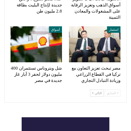
أسواق الذهب وتعزيز الرقابة
جديدة لإنتاج البليت بطاقة
على المشغولات والمعادن
2.8 مليون طن
الثمينة
استثمار
أسواق
مصر تبحث تعزيز التعاون مع
شل وبتروناس تستثمران 400
تركيا في القطاع الزراعي
مليون دولار لحفر 3 آبار غاز
وزيادة التبادل التجاري
جديدة في مصر
السابق
التالي