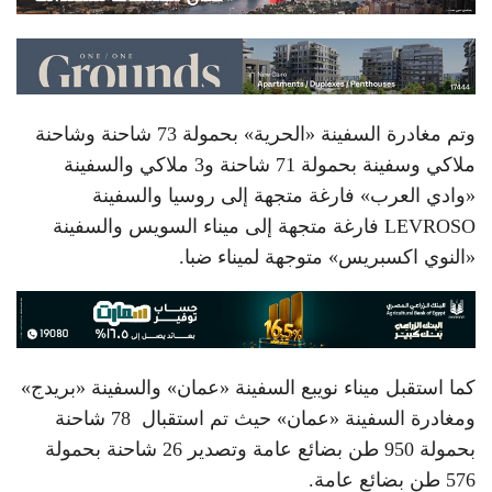
وتم مغادرة السفينة «الحرية» بحمولة 73 شاحنة وشاحنة
ملاكي وسفينة بحمولة 71 شاحنة و3 ملاكي والسفينة
«وادي العرب» فارغة متجهة إلى روسيا والسفينة
LEVROSO فارغة متجهة إلى ميناء السويس والسفينة
«النوي اكسبريس» متوجهة لميناء ضبا.
كما استقبل ميناء نويبع السفينة «عمان» والسفينة «بريدج»
ومغادرة السفينة «عمان» حيث تم استقبال 78 شاحنة
بحمولة 950 طن بضائع عامة وتصدير 26 شاحنة بحمولة
576 طن بضائع عامة.