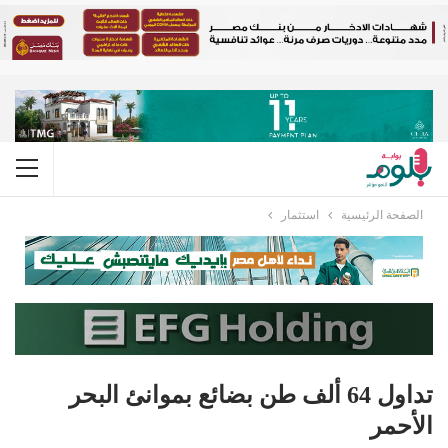
الصفحة الرئيسية
استثمار
تداول 64 ألف طن بضائع بموانئ البحر
الأحمر