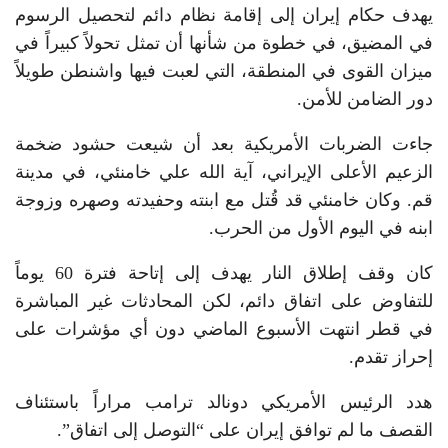
يهدف حكام إيران إلى إقامة نظام دائم لتحصيل الرسوم
في المضيق، في خطوة من شأنها أن تمثل تحولاً كبيراً في
ميزان القوى في المنطقة، التي لعبت فيها واشنطن طويلاً
دور الضامن للأمن.
جاءت الضربات الأمريكية بعد أن شيعت حشود ضخمة
الزعيم الأعلى الإيراني، آية الله علي خامنئي، في مدينة
قم. وكان خامنئي قد قُتل مع ابنته وحفيدته وصهره وزوجة
ابنه في اليوم الأول من الحرب.
كان وقف إطلاق النار يهدف إلى إتاحة فترة 60 يوماً
للتفاوض على اتفاق دائم، لكن المحادثات غير المباشرة
في قطر انتهت الأسبوع الماضي دون أي مؤشرات على
إحراز تقدم.
هدد الرئيس الأمريكي دونالد ترامب مراراً باستئناف
القصف ما لم توافق إيران على “التوصل إلى اتفاق”.