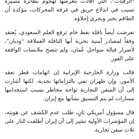
“الرقيات”، التي أفادت بتعرضها لهجوم بطائرة مسيرة
تسبب في اندلاع حريق في غرفة المحركات، مؤكدة أن
الطاقم بخير ويجري إجلاؤه.
تعرضت أيضاً ناقلة نفط خام ترفع العلم السعودي، يُعتقد
وفقاً لمصادر أمنية بحرية أنها الناقلة العملاقة “وديان”،
لأضرار قبالة سواحل عُمان، ولم تتضح ملابسات الواقعة
على الفور.
قالت وزارة الخارجية الإيرانية إن اتهامات قطر تعقد
الأمور، وإن طهران تفي بالتزاماتها بجدية، لكنها أشارت
إلى أن السفن التجارية تواجه مخاطر بسبب استخدامها
مسارات لم يتم التنسيق بشأنها مع إيران.
قال مسؤول أمريكي ثانٍ، طلب عدم الكشف عن هويته،
إن المؤشرات الأولية تشير إلى أن إيران أطلقت النار على
ثلاث سفن تجارية.