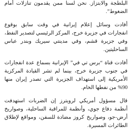
البلطجة والابتزاز. نحن لسنا ممن يقدمون تنازلات أمام
الضغوط”.
أفادت وسائل إعلام إيرانية في وقت سابق بوقوع
انفجارات في جزيرة خرج، المركز الرئيسي لتصدير النفط،
وفي جزيرة قشم، وفي مدينتي سيريك وبندر عباس
الساحليتين.
أفادت قناة “برس تي في” الإيرانية بسماع عدة انفجارات
في جنوب جزيرة خرج، بينما لم تشر القيادة المركزية
الأمريكية إلى استهداف الجزيرة التي تصدر إيران منها
90% من نفطها الخام.
قال مسؤول أمريكي لرويترز إن الضربات استهدفت
أنظمة دفاع جوي، وأنظمة للمراقبة الساحلية، وصواريخ
أرض-جو، وصواريخ كروز مضادة للسفن، ومواقع لإطلاق
الطائرات المسيرة.