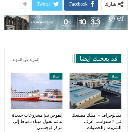
Twitter
Facebook
شارك
قد يعجبك ايضا
المزيد عن المؤلف
أسواق
أسواق
فيديوجراف – امتلك مصنعك
إنفوجراف| مشروعات جديدة
في 7 سنوات.. أعرف
تدعم تحول ميناء دمياط إلى
الشروط والخطوات
مركز لوجستي