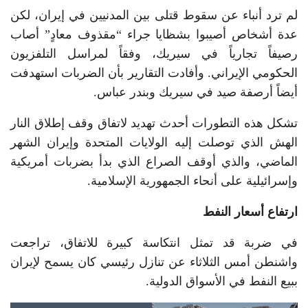
لم ترد أنباء عن سقوط قتلى بين المدنيين في إيران، لكن
عدة أشخاص أصيبوا بشظايا جراء “مقذوف معادٍ” أصاب
رصيفاً تجارياً في سيريك، وفقاً لمراسل التلفزيون
الحكومي الإيراني. وأفادت التقارير بأن الضربات استهدفت
أيضاً أرصفة صيد في سيريك وبندر عباس.
تشكل هذه التطورات أحدث تهديد لاتفاق وقف إطلاق النار
الهش الذي توصلت إليه الولايات المتحدة وإيران الشهر
الماضي، والذي أوقف الصراع الذي بدأ بضربات أمريكية
وإسرائيلية على أنحاء الجمهورية الإسلامية.
ارتفاع أسعار النفط
في ضربة قد تمثل انتكاسة كبيرة للاتفاق، تراجعت
واشنطن أمس الثلاثاء عن تنازل رئيسي كان يسمح لإيران
ببيع النفط في الأسواق الدولية.