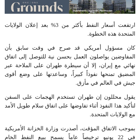
ارتفعت أسعار النفط بأكثر من 3% بعد إعلان الولايات
المتحدة هذه الخطوة.
كان مسؤول أمريكي قد صرح في وقت سابق بأن
المفاوضين يواصلون العمل بحسن نية للتوصل إلى اتفاق
نهائي مع إيران، إلا أن سيطرة طهران على الملاحة عبر
المضيق تمنحها نفوذاً كبيراً، وساعدتها على وضع أقوى
جيش في العالم في مأزق.
يقول محللون إن طهران تستخدم الهجمات على السفن
لتأكيد هذا النفوذ أثناء تفاوضها على اتفاق سلام طويل الأمد
مع الولايات المتحدة.
بموجب الاتفاق المؤقت، أصدرت وزارة الخزانة الأمريكية
في 22 يونيو ترخيصاً عاماً يسمح ببيع النفط الخام