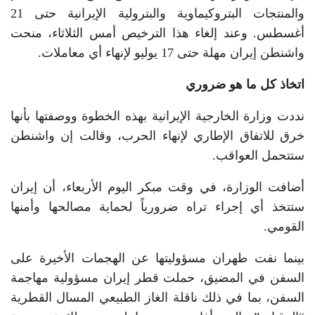
والمنتجات البتروكيماوية والبترولية الإيرانية حتى 21
أغسطس. وعند إلغاء هذا الترخيص أمس الثلاثاء، منحت
واشنطن إيران مهلة حتى 17 يوليو لإنهاء أي معاملات.
اتخاذ كل ما هو ضروري
نددت وزارة الخارجية الإيرانية بهذه الخطوة ووصفتها بأنها
خرق للاتفاق الإطاري لإنهاء الحرب، وقالت إن واشنطن
ستتحمل العواقب.
أضافت الوزارة، في وقت مبكر اليوم الأربعاء، أن إيران
ستتخذ أي إجراء تراه ضرورياً لحماية مصالحها وأمنها
القومي.
بينما نفت طهران مسؤوليتها عن الهجمات الأخيرة على
السفن في المضيق، حملت قطر إيران مسؤولية مهاجمة
السفن، بما في ذلك ناقلة الغاز الطبيعي المسال القطرية