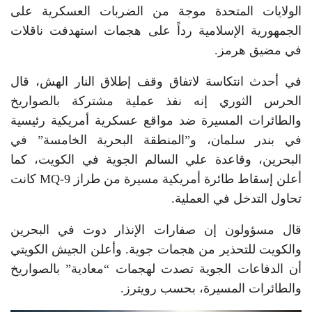
الولايات المتحدة موجة من الضربات العسكرية على
الجمهورية الإسلامية رداً على هجمات استهدفت ناقلات
في مضيق هرمز.
في أحدث انتكاسة لاتفاق وقف إطلاق النار الهش، قال
الحرس الثوري إنه نفذ عملية مشتركة بالصواريخ
والطائرات المسيرة ضد مواقع عسكرية أمريكية رئيسية
في بندر سلمان، و”المنطقة البحرية الخامسة” في
البحرين، وقاعدة علي السالم الجوية في الكويت، كما
أعلن إسقاط طائرة أمريكية مسيرة من طراز MQ-9 كانت
تحاول التدخل في العملية.
قال مسؤولون إن صفارات الإنذار دوت في البحرين
والكويت للتحذير من هجمات جوية. وأعلن الجيش الكويتي
أن الدفاعات الجوية تصدت لهجمات “معادية” بالصواريخ
والطائرات المسيرة، بحسب رويترز.