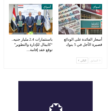
أسواق
أسواق
أسعار الفائدة على الودائع
باستثمارات 2.4 مليار جنيه..
قصيرة الأجل في 5 بنوك
“كابيتال للإدارة والتطوير”
توقع عقد إقامة…
السابق
التالي