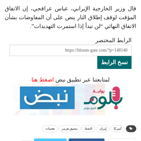
قال وزير الخارجية الإيراني، عباس عراقجي، إن الاتفاق
المؤقت لوقف إطلاق النار ينص على أن المفاوضات بشأن
الاتفاق النهائي “لن تبدأ إذا استمرت التهديدات”.
الرابط المختصر
نسخ الرابط
لمتابعتنا عبر تطبيق نبض
اضغط هنا
أميركا
إيران
النفط
مضيق هرمز
هجمات