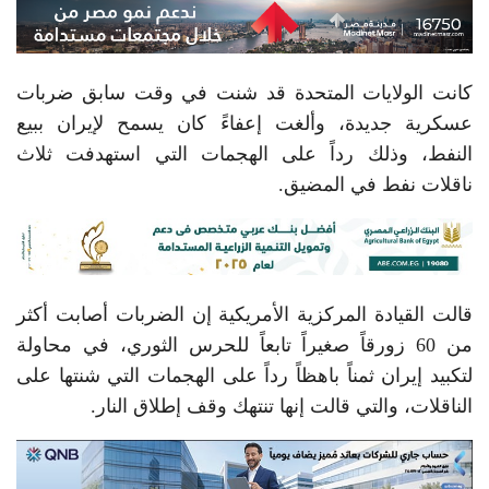
كانت الولايات المتحدة قد شنت في وقت سابق ضربات
عسكرية جديدة، وألغت إعفاءً كان يسمح لإيران ببيع
النفط، وذلك رداً على الهجمات التي استهدفت ثلاث
ناقلات نفط في المضيق.
قالت القيادة المركزية الأمريكية إن الضربات أصابت أكثر
من 60 زورقاً صغيراً تابعاً للحرس الثوري، في محاولة
لتكبيد إيران ثمناً باهظاً رداً على الهجمات التي شنتها على
الناقلات، والتي قالت إنها تنتهك وقف إطلاق النار.