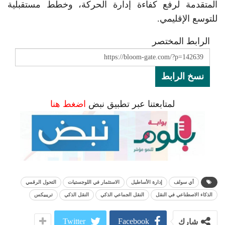
المتقدمة لرفع كفاءة إدارة الحركة، وخطط مستقبلية
للتوسع الإقليمي.
الرابط المختصر
نسخ الرابط
لمتابعتنا عبر تطبيق نبض
اضغط هنا
أي سولف
إدارة الأساطيل
الاستثمار في اللوجستيات
التحول الرقمي
الذكاء الاصطناعي في النقل
النقل الجماعي الذكي
النقل الذكي
تريبيكس
Twitter
Facebook
شارك