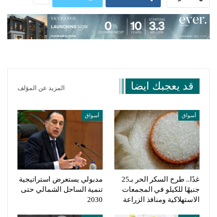
قد يعجبك ايضا
المزيد عن المؤلف
أسواق
أسواق
غدًا.. طرح السكر الحر بـ25
مدبولي يستعرض استراتيجية
جنيهًا للكيلو في المجمعات
تنمية الساحل الشمالي حتى
الاستهلاكية ومنافذ الزراعة
2030