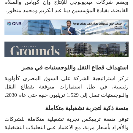
ويضم شركات ميديولوجي للإنتاج وإن كوباس والسلام
القابضة، بقيادة المؤسسين دينا عبد الكريم ومحمد منظور.
استهداف قطاع النقل واللوجستيات في مصر
تركز استراتيجية الشركة على السوق المصري كأولوية
رئيسية، في ظل استثمارات متوقعة بقطاع النقل
واللوجستيات تصل إلى 1.529 تريليون جنيه حتى عام 2030.
منصة ذكية لتجربة تشغيلية متكاملة
توفر منصة تريبيكس تجربة تشغيلية متكاملة للشركات
والأفراد بأسعار مرنة، مع الاعتماد على التحليلات التشغيلية