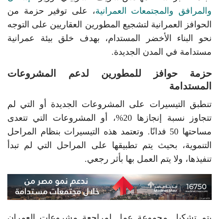
والمرافق والمجتمعات العمرانية
، على توفير حزمة من
الحوافز العمرانية لتشجيع المطورين العقاريين على التوجه
نحو البناء الأخضر المستدام، بهدف خلق بيئة عمرانية
مستدامة في المدن الجديدة.
حزمة حوافز للمطورين لدعم المشروعات
المستدامة
تنطبق التيسيرات على المشروعات الجديدة أو التي لم
تتجاوز نسبة إنجازها 20%، أو المشروعات التي تتعدى
مساحتها 50 فدانًا. وتعتمد هذه التيسيرات بنظام المراحل
التنموية، بحيث يتم تطبيقها على المراحل التي لم تبدأ
تنفيذها، ولا يتم العمل بها بأثر رجعي.
يتم تشكيل مجموعة عمل لمراجعة مشروعات العمران