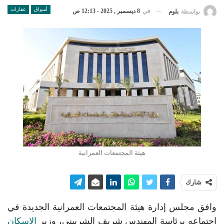
أسواق
عقارات
في
8 ديسمبر , 2025 - 12:13 ص
بواسطة
بلوم
هيئة المجتمعات العمرانية
شارك
وافق مجلس إدارة هيئة المجتمعات العمرانية الجديدة في
اجتماعه برئاسة المهندس شريف الشربيني، وزير
الإسكان