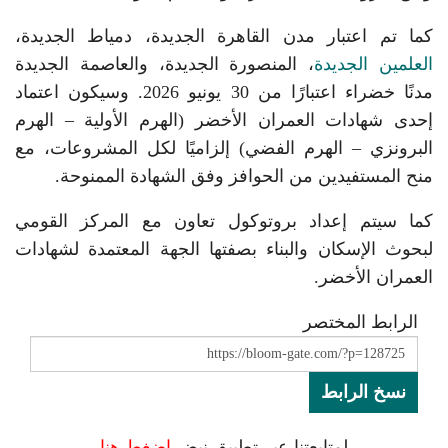
كما تم اعتبار مدن القاهرة الجديدة، دمياط الجديدة،
العلمين الجديدة
، المنصورة الجديدة، والعاصمة الجديدة
مدنًا خضراء اعتبارًا من 30 يونيو 2026. وسيكون اعتماد
إحدى شهادات العمران الأخضر (الهرم الأولية – الهرم
البرونزي – الهرم الفضي) إلزاميًا لكل المشروعات، مع
منح المستفيدين من الحوافز وفق الشهادة الممنوحة.
كما سيتم إعداد بروتوكول تعاون مع المركز القومي
لبحوث الإسكان والبناء بصفتها الجهة المعتمدة لشهادات
العمران الأخضر.
الرابط المختصر
نسخ الرابط
لمتابعتنا عبر تطبيق نبض
اضغط هنا