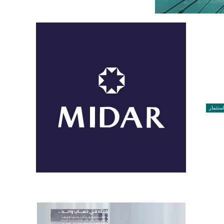
ستثمار