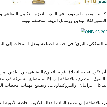
ة بين مصر والسعودية في البلدين لتعزيز التكامل الصناعي وز
متميز لكلا البلدين ووسائل الربط المختلفة بينهما.
، السككي، البري) في خدمة الصناعة ونقل المنتجات إلى الم
ن تكون نقطة انطلاق قوية للتعاون الصناعي بين البلدين. من ب
ات السوق المصري، بالإضافة إلى إقامة مصانع مشتركة في مج
هياكل، فرامل)، والبتروكيماويات، وتصنيع مهمات محطات ال
بالإضافة إلى تصنيع المادة الفعالة للأدوية، خاصة الأدوية ال