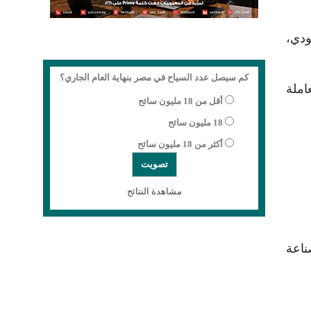
ودي،
كم سيصل عدد السياح في مصر بنهاية العام الجاري؟
املة
أقل من 18 مليون سائح
18 مليون سائح
أكثر من 18 مليون سائح
مشاهدة النتائج
ناعة