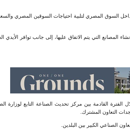
داخل السوق المصري لتلبية احتياجات السوقين المصري والسع
شاء المصانع التي يتم الاتفاق عليها، إلى جانب توافر الأيدي الع
ل الفترة القادمة بين مركز تحديث الصناعة التابع لوزارة الص
جدات التعاون المشترك.
ون الصناعي الكبير بين البلدين.