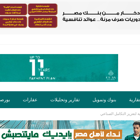
قارية
بنوك وتمويل
تقارير وتحليلات
عقارات
بورص
 لتعزيز التكامل الصناعي