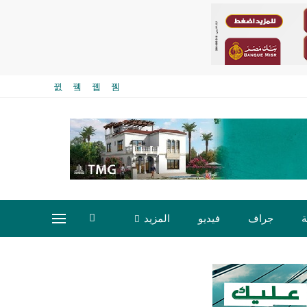
ة
جراف
فيديو
المزيد