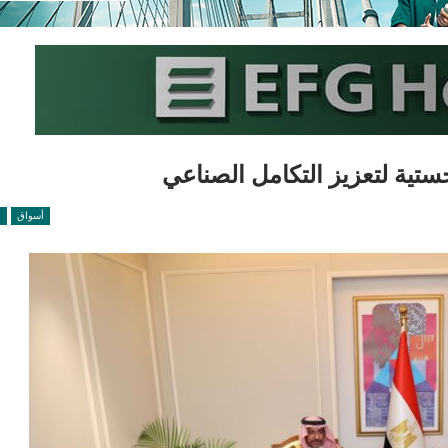
تية لتعزيز التكامل الصناعي
أسواق
ا