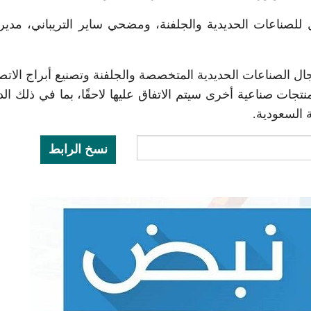
للصناعات الحديدية والجلفنة، ومضحي ساير التريباني، مدير
جال الصناعات الحديدية المتخصصة والجلفنة وتصنيع أبراج الاتص
جات صناعية أخرى سيتم الاتفاق عليها لاحقًا، بما في ذلك ال
 السعودية.
نسخ الرابط