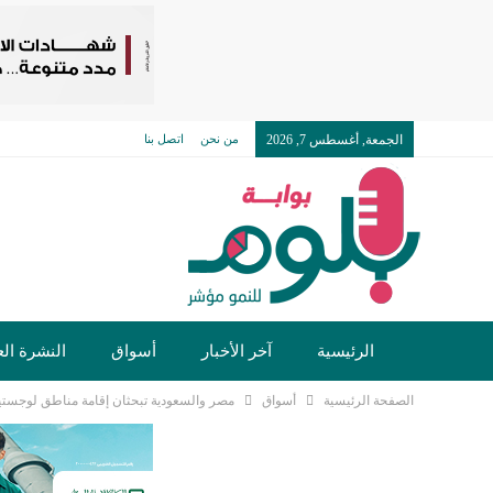
الجمعة, أغسطس 7, 2026
من نحن
اتصل بنا
الرئيسية
آخر الأخبار
أسواق
النشرة الع
الصفحة الرئيسية
أسواق
مصر والسعودية تبحثان إقامة مناطق لوجستية