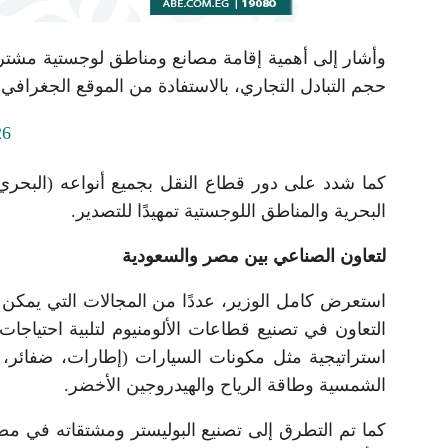
وأشار إلى أهمية إقامة مصانع ومناطق لوجستية مشترك
حجم التبادل التجاري، بالاستفادة من الموقع الجغرافي ال
كما شدد على دور قطاع النقل بجميع أنواعه (البحري
البحرية والمناطق اللوجستية تمهيدًا للتصدير.
لتعاون الصناعي بين مصر والسعودية
استعرض كامل الوزير، عددًا من المجالات التي يمكن أ
التعاون في تصنيع قطاعات الألومنيوم لتلبية احتياج
استراتيجية مثل مكونات السيارات (إطارات، ضفائر، 
الشمسية وطاقة الرياح والهيدروجين الأخضر.
كما تم التطرق إلى تصنيع البوليستر ومشتقاته في مصر، 