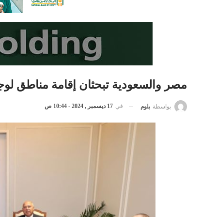
مصر والسعودية تبحثان إقامة مناطق لوجس
في
17 ديسمبر , 2024 - 10:44 ص
بواسطة
بلوم