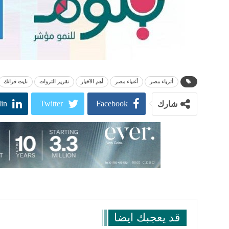
أثرياء مصر
أغنياء مصر
أهم الأخبار
تقرير الثروات
نايت فرانك
in
Twitter
Facebook
شارك
قد يعجبك ايضا