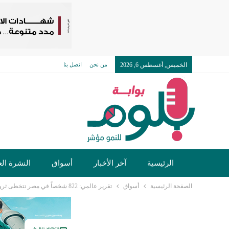
الخميس, أغسطس 6, 2026
من نحن
اتصل بنا
الرئيسية
آخر الأخبار
أسواق
النشرة الع
الصفحة الرئيسية
أسواق
تقرير عالمي: 822 شخصاً في مصر تتخطى ثرواتهم 30 مليون دولار