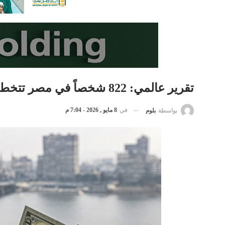
تقرير عالمي: 822 شخصاً في مصر تتخطى ثرواتهم 30 مليون دولار
في
8 مايو , 2026 - 7:04 م
بواسطة
بلوم