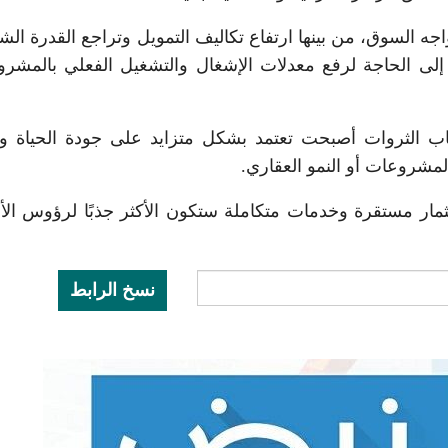
 السوق، من بينها ارتفاع تكاليف التمويل وتراجع القدرة الشر
لى الحاجة لرفع معدلات الإشغال والتشغيل الفعلي بالمشر
ب الثروات أصبحت تعتمد بشكل متزايد على جودة الحياة وال
مشروعات أو النمو العقاري.
تثمار مستقرة وخدمات متكاملة ستكون الأكثر جذبًا لرؤوس الأ
نسخ الرابط