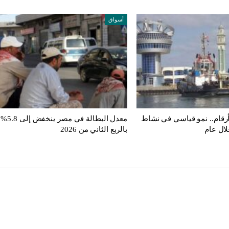
أسواق
أرقام.. نمو قياسي في نشاط
معدل البطالة في مصر ينخفض إلى 5.8%
لال عام
بالربع الثاني من 2026