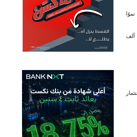
موًا
حسب التقرير، ارتفع عدد الأفراد فائقي الثراء عالميًا إلى أكثر من 713 ألف شخص خلال 2026، مقارنة بنحو 551 ألف
ثمار