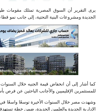
يرى التقرير أن السوق المصرية تمتلك مقومات طويلة
الجديدة ومشروعات البنية التحتية، إلى جانب نمو قطاع
كما أشار إلى أن انخفاض قيمة الجنيه خلال السنوات 
للمستثمرين الإقليميين والأجانب الباحثين عن فرص بأ
وشهدت مصر خلال السنوات الأخيرة توسعًا واسعًا في 
الإدارية الجديدة والعلمين الجديدة، ضمن خطة تستهدف