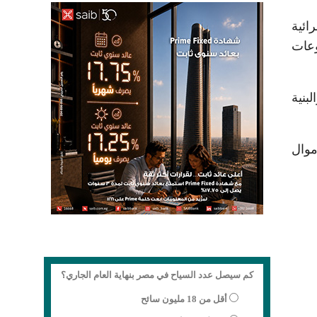
ائية
وعات
بنية
موال
كم سيصل عدد السياح في مصر بنهاية العام الجاري؟
أقل من 18 مليون سائح