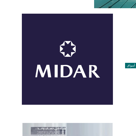
أسواق