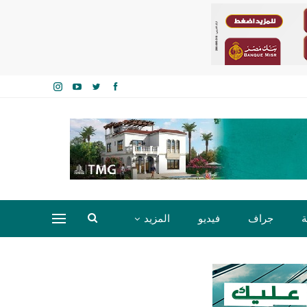
ة
جراف
فيديو
المزيد