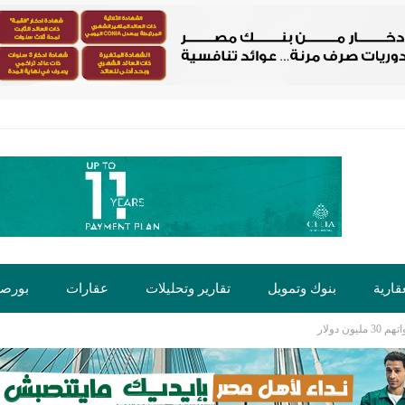
قارية
بنوك وتمويل
تقارير وتحليلات
عقارات
بورص