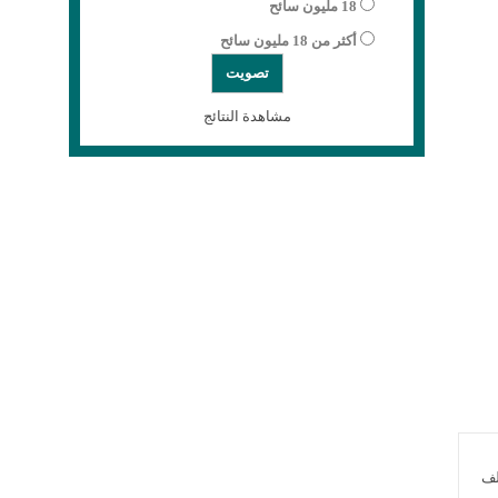
18 مليون سائح
أكثر من 18 مليون سائح
مشاهدة النتائج
لف