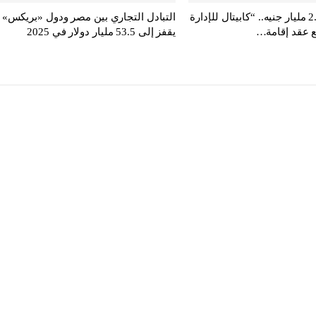
باستثمارات 2.4 مليار جنيه.. “كابيتال للإدارة
التبادل التجاري بين مصر ودول «بريكس»
ع عقد إقامة…
يقفز إلى 53.5 مليار دولار في 2025