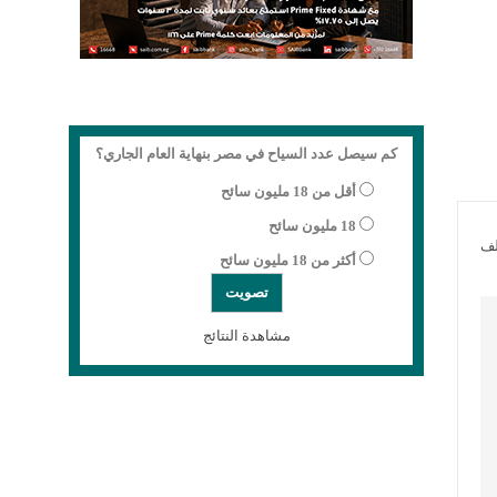
كم سيصل عدد السياح في مصر بنهاية العام الجاري؟
أقل من 18 مليون سائح
18 مليون سائح
لف
أكثر من 18 مليون سائح
مشاهدة النتائج