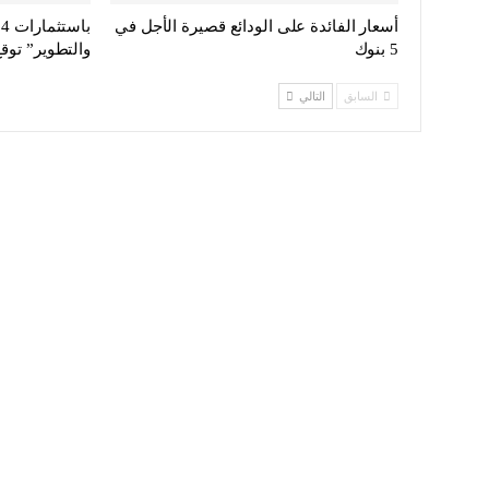
أسعار الفائدة على الودائع قصيرة الأجل في
5 بنوك
والتطوير” توق
السابق
التالي