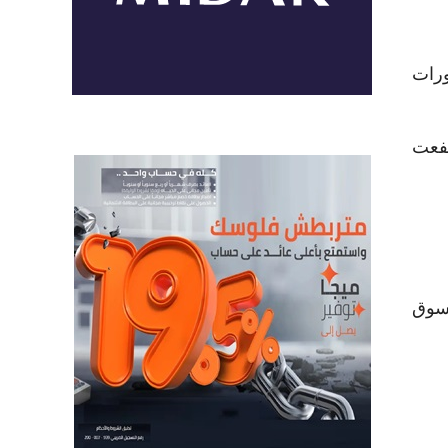
ورات
يت جرينتشن وارتفعت
أكثر تداولًا في السوق