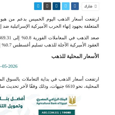
شارك
ارتفعت أسعار الذهب اليوم الخميس بدعم من هبوط 
المتعلقة بجهود إنهاء الحرب الأميركية الإسرائيلية ضد إ
العقود الأميركية الآجلة للذهب تسليم أغسطس 0.7% إلى 4498 دولارا.
الأسعار المحلية للذهب
المحلية، نحو 6610 جنيهات، وذلك وفقًا لآخر تحديث صادر عن منصة «آي صاغة».