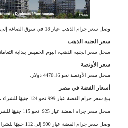
وصل سعر جرام الذهب عيار 18 في سوق الصاغة إلى 5622 جنيه للشراء، و 5665 جنيه للبيع.
سعر الجنيه الذهب
سجل سعر الجنيه الذهب، اليوم الخميس ببداية التعاملات نحو 880
سعر الأونصة
سجل سعر الأونصة نحو 4470.16 دولار.
أسعار الفضة في مصر
بلغ سعر جرام الفضة عيار 999 نحو 124 جنيهًا للشراء ، و129 جنيهًا للبيع.
سجل سعر جرام الفضة عيار 925 نحو 115 جنيهًا للشراء ، و120 جنيهًا للبيع.
وصل سعر جرام الفضة عيار 900 إلى 112 جنيهًا للشراء، و117 جنيهًا للبيع.