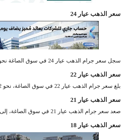
سعر الذهب عيار 24
سجل سعر جرام الذهب عيار 24 في سوق الصاغة نحو 7497 جنيه للشراء، و7554 جنيه للبيع، وفقًا لآخر تحديثات.
سعر الذهب عيار 22
بلغ سعر جرام الذهب عيار 22 في سوق الصاغة، نحو 6872 جنيه للشراء 6924 جنيه للبيع.
سعر الذهب عيار 21
صعد سعر جرام الذهب عيار 21 في سوق الصاغة، إلى 6560 جنيه للشراء، 6610 جنيه للبيع.
سعر الذهب عيار 18