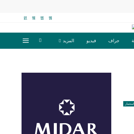
ة
جراف
فيديو
المزيد
ستثمار