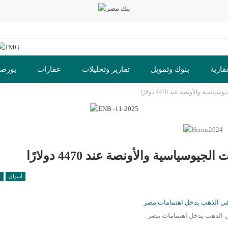
قارية
بنوك وتمويل
تقارير وتحليلات
عقارات
بورص
أسواق
ا
في الذهب يدخل اهتمامات مصر