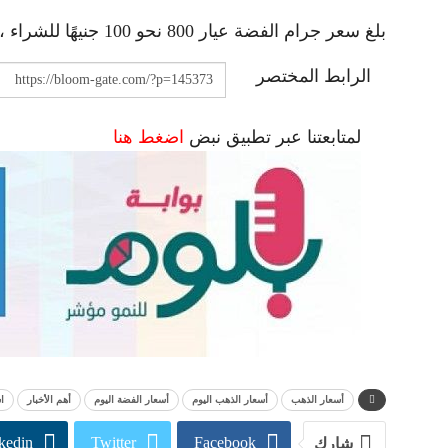
بلغ سعر جرام الفضة عيار 800 نحو 100 جنيهًا للشراء ، و104 جنيهًا للبيع.
الرابط المختصر
لمتابعتنا عبر تطبيق نبض
اضغط هنا
أسعار الذهب
أسعار الذهب اليوم
أسعار الفضة اليوم
أهم الأخبار
ا
kedin
Twitter
Facebook
شارك