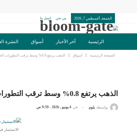
الجمعة, أغسطس 7, 2026
من نحن
اتصل بنا
الرئيسية
آخر الأخبار
أسواق
النشرة الع
الصفحة الرئيسية
أسواق
الذهب يرتفع 0.8% وسط ترقب التطورات الجيوسياسية والأونصة عند 4470 دولارًا
الذهب يرتفع 0.8% وسط ترقب التطورات الجيوسياسية والأونصة عند 4470 دولارًا
في
4 يونيو , 2026 - 9:59 ص
بواسطة
بلوم
الاستثمار 