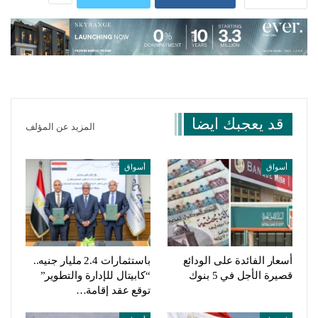
قد يعجبك ايضا
المزيد عن المؤلف
أسواق
أسواق
أسعار الفائدة على الودائع
باستثمارات 2.4 مليار جنيه..
قصيرة الأجل في 5 بنوك
“كابيتال للإدارة والتطوير”
توقع عقد إقامة…