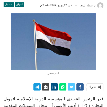
أسواق
استثمار
في
17 يونيو , 2026 - 7:24 م
بواسطة
بلوم
علم مصر
شارك
قدر الرئيس التنفيذي للمؤسسة الدولية الإسلامية لتمويل
التجارة (ITFC) أديب الأعمى أن تتجاوز التمويلات المقدمة