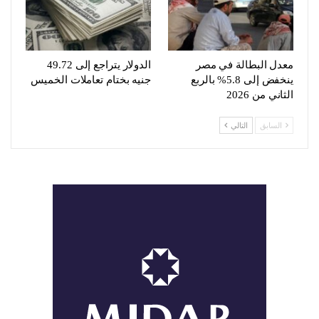
معدل البطالة في مصر
الدولار يتراجع إلى 49.72
ينخفض إلى 5.8% بالربع
جنيه بختام تعاملات الخميس
الثاني من 2026
السابق
التالي