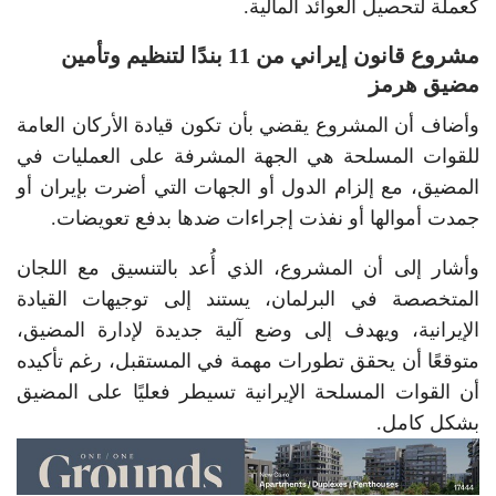
كعملة لتحصيل العوائد المالية.
مشروع قانون إيراني من 11 بندًا لتنظيم وتأمين
مضيق هرمز
وأضاف أن المشروع يقضي بأن تكون قيادة الأركان العامة
للقوات المسلحة هي الجهة المشرفة على العمليات في
المضيق، مع إلزام الدول أو الجهات التي أضرت بإيران أو
جمدت أموالها أو نفذت إجراءات ضدها بدفع تعويضات.
وأشار إلى أن المشروع، الذي أُعد بالتنسيق مع اللجان
المتخصصة في البرلمان، يستند إلى توجيهات القيادة
الإيرانية، ويهدف إلى وضع آلية جديدة لإدارة المضيق،
متوقعًا أن يحقق تطورات مهمة في المستقبل، رغم تأكيده
أن القوات المسلحة الإيرانية تسيطر فعليًا على المضيق
بشكل كامل.