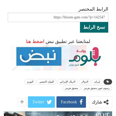
الرابط المختصر
نسخ الرابط
لمتابعتنا عبر تطبيق نبض
اضغط هنا
إيران
الدولار
الريال الإيراني
اليوان الصيني
اليورو
رسوم عبور مضيق هرمز
مضيق هرمز
Twitter
Facebook
شارك