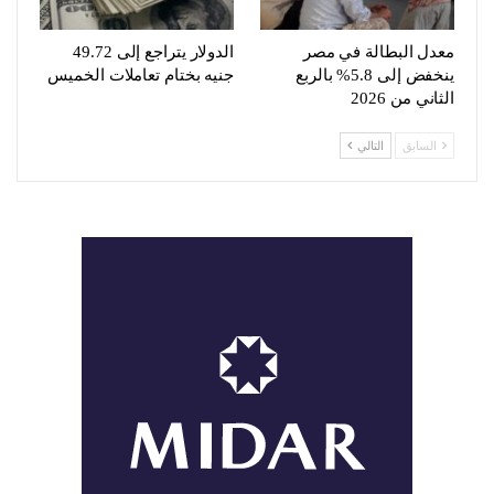
معدل البطالة في مصر
الدولار يتراجع إلى 49.72
ينخفض إلى 5.8% بالربع
جنيه بختام تعاملات الخميس
الثاني من 2026
السابق
التالي