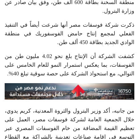
منطقة السخنة بطاقة 600 ألف طن، وفق بيان صادر عن
وزارة البترول.
ذكرت شركة فوسفات مصر أنها شرعت أيضاً في التنفيذ
الفعلي لمجمع إنتاج حامض الفوسفوريك في منطقة
الوادي الجديد بطاقة 450 ألف طن.
كشفت الشركة أن الإنتاج بلغ نحو 4.02 مليون طن من
الفوسفات، بما يعكس استمرار النمو للعام الخامس على
التوالي، مع استحواذ الشركة على حصة سوقية تبلغ 40%.
من جانبه، أكد وزير البترول والثروة المعدنية، كريم يدوي،
خلال الجمعية العامة لشركة فوسفات مصر، العمل على
تعظيم القيمة المضافة من خام الفوسفات المصري عبر
التوسع في إقامة صناعات تعدينية بالشراكة مع القطاع