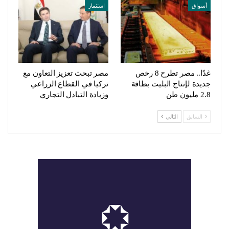
أسواق
استثمار
غدًا.. مصر تطرح 8 رخص
مصر تبحث تعزيز التعاون مع
جديدة لإنتاج البليت بطاقة
تركيا في القطاع الزراعي
2.8 مليون طن
وزيادة التبادل التجاري
السابق
التالي