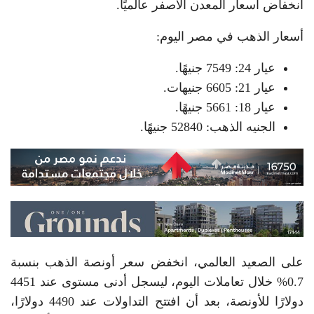
انخفاض أسعار المعدن الأصفر عالميًا.
أسعار الذهب في مصر اليوم:
عيار 24: 7549 جنيهًا.
عيار 21: 6605 جنيهات.
عيار 18: 5661 جنيهًا.
الجنيه الذهب: 52840 جنيهًا.
على الصعيد العالمي، انخفض سعر أونصة الذهب بنسبة
0.7% خلال تعاملات اليوم، ليسجل أدنى مستوى عند 4451
دولارًا للأونصة، بعد أن افتتح التداولات عند 4490 دولارًا،