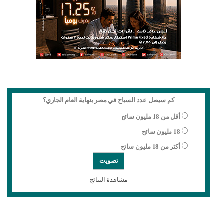
كم سيصل عدد السياح في مصر بنهاية العام الجاري؟
أقل من 18 مليون سائح
18 مليون سائح
أكثر من 18 مليون سائح
مشاهدة النتائج